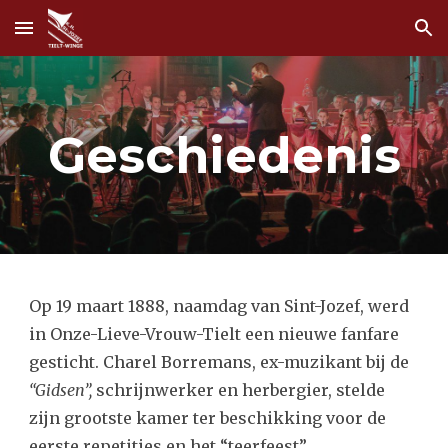
Skip to main content
Skip to navigation
Geschiedenis
Op 19 maart 1888, naamdag van Sint-Jozef, werd
in Onze-Lieve-Vrouw-Tielt een nieuwe fanfare
gesticht. Charel Borremans, ex-muzikant bij de
“Gidsen”,
schrijnwerker en herbergier, stelde
zijn grootste kamer ter beschikking voor de
eerste repetities en het “teerfeest”.