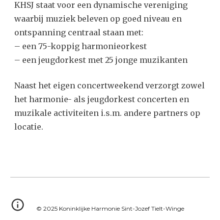
KHSJ staat voor een dynamische vereniging
waarbij muziek beleven op goed niveau en
ontspanning centraal staa
n
met:
– een
75
-koppig harmonieorkest
– een jeugdorkest
met 25 jonge
muzikanten
Naast het eigen concertweekend verzorgt zowel
het harmonie- als jeugdorkest concerten en
muzikale activiteiten i.s.m. andere partners op
locatie.
© 2025 Koninklijke Harmonie Sint-Jozef Tielt-Winge