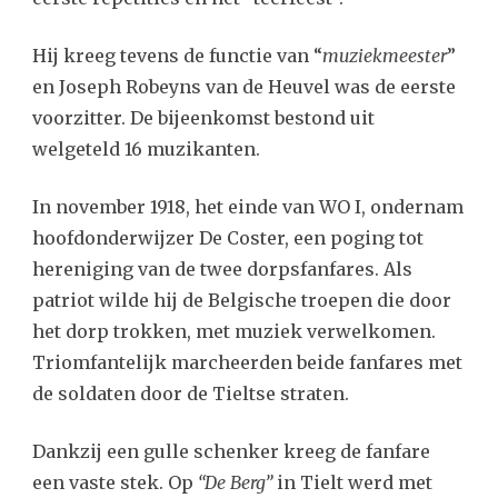
Hij kreeg tevens de functie van “
muziekmeester
”
en Joseph Robeyns van de Heuvel was de eerste
voorzitter. De bijeenkomst bestond uit
welgeteld 16 muzikanten.
In november 1918, het einde van WO I, ondernam
hoofdonderwijzer De Coster, een poging tot
hereniging van de twee dorpsfanfares. Als
patriot wilde hij de Belgische troepen die door
het dorp trokken, met muziek verwelkomen.
Triomfantelijk marcheerden beide fanfares met
de soldaten door de Tieltse straten.
Dankzij een gulle schenker kreeg de fanfare
een vaste stek. Op
“De Berg”
in Tielt werd met