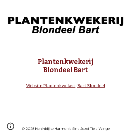
Plantenkwekerij
Blondeel Bart
Website Plantenkwekerij Bart Blondeel
© 2025 Koninklijke Harmonie Sint-Jozef Tielt-Winge